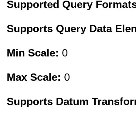
Supported Query Format
Supports Query Data Ele
Min Scale:
0
Max Scale:
0
Supports Datum Transfor