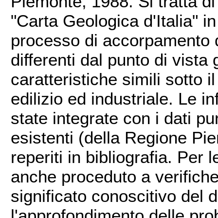
Piemonte, 1988. Si tratta di
"Carta Geologica d'Italia" i
processo di accorpamento di
differenti dal punto di vist
caratteristiche simili sotto i
edilizio ed industriale. Le 
state integrate con i dati pun
esistenti (della Regione Pi
reperiti in bibliografia. Per l
anche proceduto a verifiche at
significato conoscitivo del 
l'approfondimento delle prob