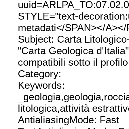
uuid=ARLPA_TO:07.02.0
STYLE="text-decoration
metadati</SPAN></A></
Subject: Carta Litologico
"Carta Geologica d'Italia"
compatibili sotto il profilo
Category:
Keywords:
_geologia,geologia,roccia
litologica,attività estratti
AntialiasingMode: Fast