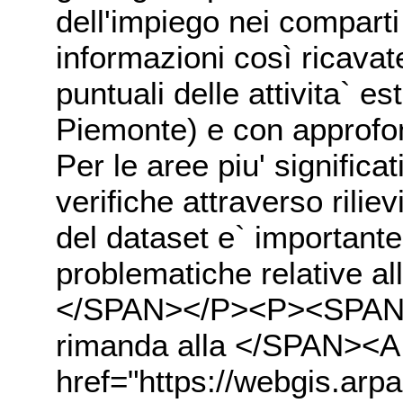
dell'impiego nei comparti 
informazioni così ricavat
puntuali delle attivita` es
Piemonte) e con approfond
Per le aree piu' significa
verifiche attraverso rilievi
del dataset e` importante
problematiche relative all
</SPAN></P><P><SPAN>Pe
rimanda alla </SPAN><A
href="https://webgis.arp