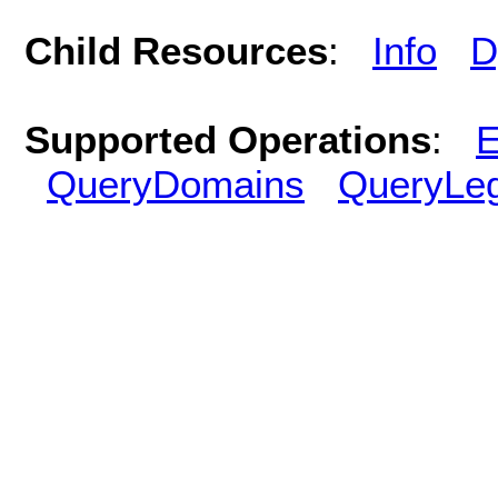
Child Resources
:
Info
D
Supported Operations
:
E
QueryDomains
QueryLe