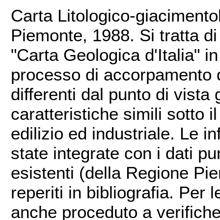
Carta Litologico-giaciment
Piemonte, 1988. Si tratta di
"Carta Geologica d'Italia" i
processo di accorpamento di
differenti dal punto di vist
caratteristiche simili sotto i
edilizio ed industriale. Le 
state integrate con i dati pun
esistenti (della Regione Pi
reperiti in bibliografia. Per l
anche proceduto a verifiche at