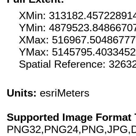
XMin: 313182.45722891
YMin: 4879523.8486670
XMax: 516967.50486777
YMax: 5145795.4033452
Spatial Reference: 3263
Units:
esriMeters
Supported Image Format 
PNG32,PNG24,PNG,JPG,D