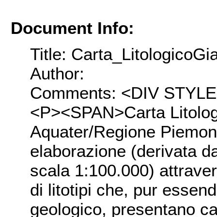
Document Info:
Title: Carta_LitologicoG
Author:
Comments: <DIV STYLE="
<P><SPAN>Carta Litologi
Aquater/Regione Piemonte
elaborazione (derivata dal
scala 1:100.000) attrav
di litotipi che, pur essend
geologico, presentano cara