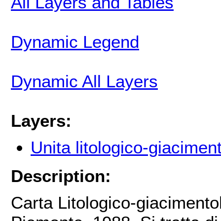
All Layers and Tables
Dynamic Legend
Dynamic All Layers
Layers:
Unita litologico-giacimen
Description:
Carta Litologico-giaciment