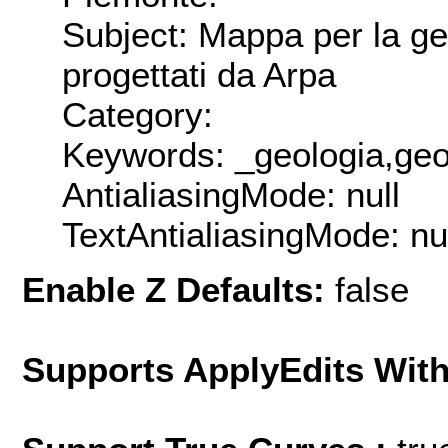
Subject: Mappa per la ges
progettati da Arpa
Category:
Keywords: _geologia,geosi
AntialiasingMode: null
TextAntialiasingMode: nu
Enable Z Defaults:
false
Supports ApplyEdits With