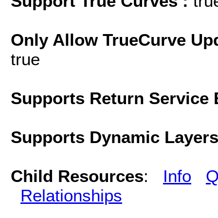
Support True Curves :
tru
Only Allow TrueCurve Upd
true
Supports Return Service 
Supports Dynamic Layer
Child Resources
:
Info
Q
Relationships