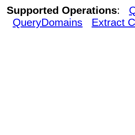
Supported Operations
:
Q
QueryDomains
Extract 