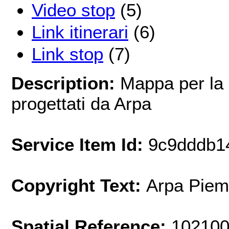
Video stop
(5)
Link itinerari
(6)
Link stop
(7)
Description:
Mappa per la g
progettati da Arpa
Service Item Id:
9c9dddb1
Copyright Text:
Arpa Piem
Spatial Reference:
102100