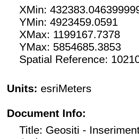
XMin: 432383.04639999
YMin: 4923459.0591
XMax: 1199167.7378
YMax: 5854685.3853
Spatial Reference: 1021
Units:
esriMeters
Document Info:
Title: Geositi - Inserimen