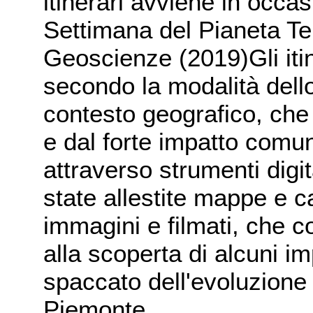
itinerari avviene in occas
Settimana del Pianeta Te
Geoscienze (2019)Gli iti
secondo la modalità dello 
contesto geografico, che 
e dal forte impatto comun
attraverso strumenti digi
state allestite mappe e ca
immagini e filmati, che 
alla scoperta di alcuni im
spaccato dell'evoluzione 
Piemonte.