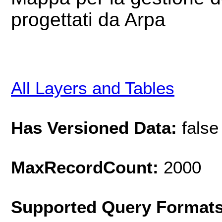
progettati da Arpa
All Layers and Tables
Has Versioned Data:
false
MaxRecordCount:
2000
Supported Query Format