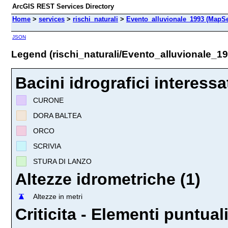
ArcGIS REST Services Directory
Home
>
services
>
rischi_naturali
>
Evento_alluvionale_1993 (MapSe
JSON
Legend (rischi_naturali/Evento_alluvionale_19
Bacini idrografici interessat
CURONE
DORA BALTEA
ORCO
SCRIVIA
STURA DI LANZO
Altezze idrometriche (1)
Altezze in metri
Criticita - Elementi puntuali