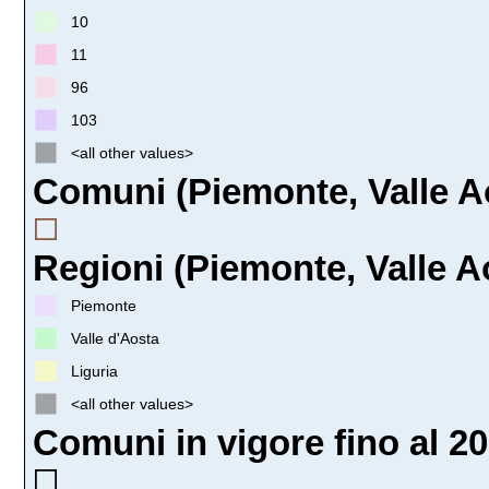
10
11
96
103
<all other values>
Comuni (Piemonte, Valle Aos
Regioni (Piemonte, Valle Ao
Piemonte
Valle d'Aosta
Liguria
<all other values>
Comuni in vigore fino al 20