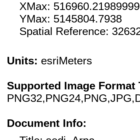
XMax: 516960.2198999
YMax: 5145804.7938
Spatial Reference: 326
Units:
esriMeters
Supported Image Format 
PNG32,PNG24,PNG,JPG,D
Document Info: