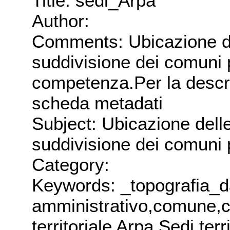
Title: sedi_Arpa
Author:
Comments: Ubicazione dell
suddivisione dei comuni 
competenza.Per la descri
scheda metadati
Subject: Ubicazione delle 
suddivisione dei comuni 
Category:
Keywords: _topografia_d
amministrativo,comune,c
territoriale Arpa,Sedi terri