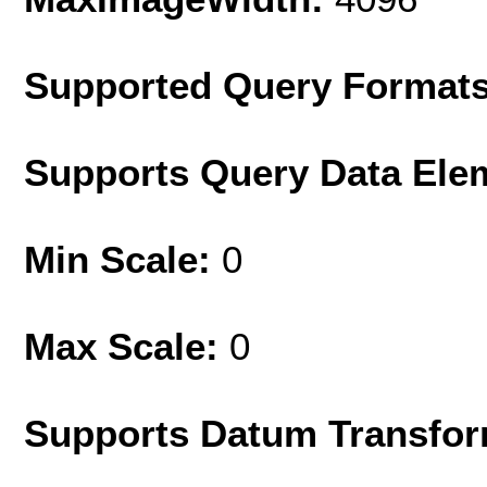
Supported Query Format
Supports Query Data Ele
Min Scale:
0
Max Scale:
0
Supports Datum Transfor