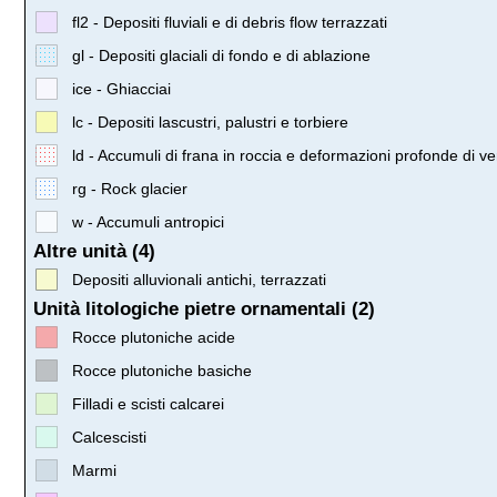
fl2 - Depositi fluviali e di debris flow terrazzati
gl - Depositi glaciali di fondo e di ablazione
ice - Ghiacciai
lc - Depositi lascustri, palustri e torbiere
ld - Accumuli di frana in roccia e deformazioni profonde di v
rg - Rock glacier
w - Accumuli antropici
Altre unità (4)
Depositi alluvionali antichi, terrazzati
Unità litologiche pietre ornamentali (2)
Rocce plutoniche acide
Rocce plutoniche basiche
Filladi e scisti calcarei
Calcescisti
Marmi