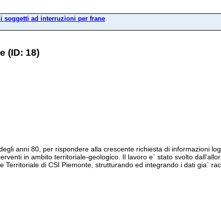
i soggetti ad interruzioni per frane
e (ID: 18)
i anni 80, per rispondere alla crescente richiesta di informazioni logich
venti in ambito territoriale-geologico. Il lavoro e` stato svolto dall'a
 Territoriale di CSI Piemonte, strutturando ed integrando i dati gia` rac