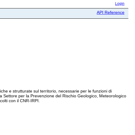
Login
API Reference
e e strutturate sul territorio, necessarie per le funzioni di
llora Settore per la Prevenzione del Rischio Geologico, Meteorologico
colti con il CNR-IRPI.