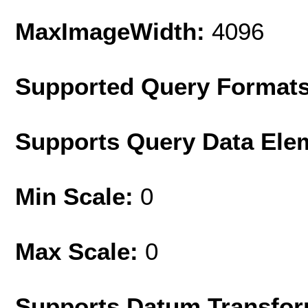
MaxImageWidth:
4096
Supported Query Format
Supports Query Data Ele
Min Scale:
0
Max Scale:
0
Supports Datum Transfor