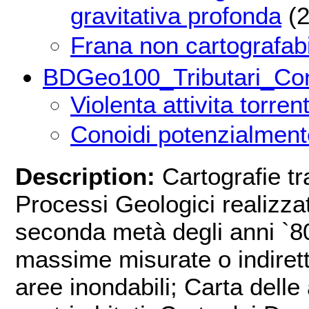
gravitativa profonda
(2
Frana non cartografab
BDGeo100_Tributari_Con
Violenta attivita torrent
Conoidi potenzialmente
Description:
Cartografie tr
Processi Geologici realizza
seconda metà degli anni `80:
massime misurate o indirett
aree inondabili; Carta delle 