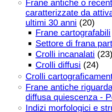
Frane antiche o recenti
caratterizzate da attiv
ultimi 30 anni
(20)
Frane cartografabili
Settore di frana par
Crolli incanalati
(23
Crolli diffusi
(24)
Crolli cartograficament
Frane antiche riguardan
diffusa quiescenza - Po
Indizi morfologici e st