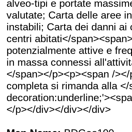
alveo-tipi e portate massim
valutate; Carta delle aree i
instabili; Carta dei danni ai 
centri abitati</span><span>
potenzialmente attive e fre
in massa connessi all'attività
</span></p><p><span /></
completa si rimanda alla </
decoration:underline;'><s
</p></div></div></div>