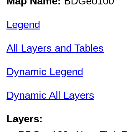
Map Name:
BDGeo100
Legend
All Layers and Tables
Dynamic Legend
Dynamic All Layers
Layers: