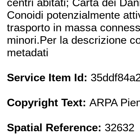
centri abitati; Carta dei Dann
Conoidi potenzialmente atti
trasporto in massa connessi al
minori.Per la descrizione c
metadati
Service Item Id:
35ddf84a
Copyright Text:
ARPA Pie
Spatial Reference:
32632 