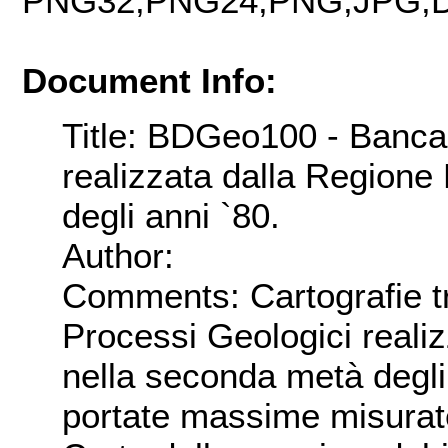
PNG32,PNG24,PNG,JPG,D
Document Info:
Title: BDGeo100 - Banca 
realizzata dalla Region
degli anni `80.
Author:
Comments: Cartografie tr
Processi Geologici reali
nella seconda metà degli 
portate massime misurate