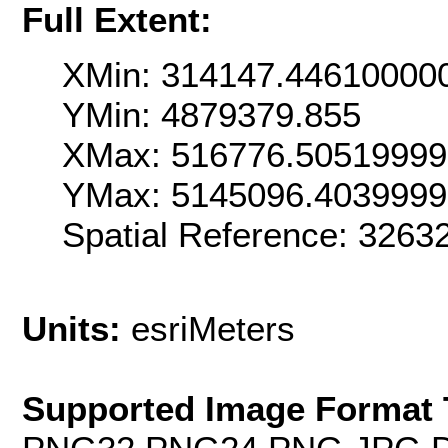
Full Extent:
XMin: 314147.44610000
YMin: 4879379.855
XMax: 516776.5051999
YMax: 5145096.403999
Spatial Reference: 326
Units:
esriMeters
Supported Image Format 