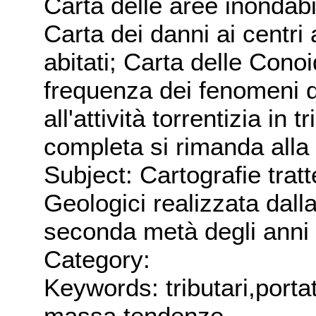
Carta delle aree inondabil
Carta dei danni ai centri 
abitati; Carta delle Cono
frequenza dei fenomeni d
all'attività torrentizia in 
completa si rimanda alla
Subject: Cartografie trat
Geologici realizzata dal
seconda metà degli anni 
Category:
Keywords: tributari,porta
massa,tendenze